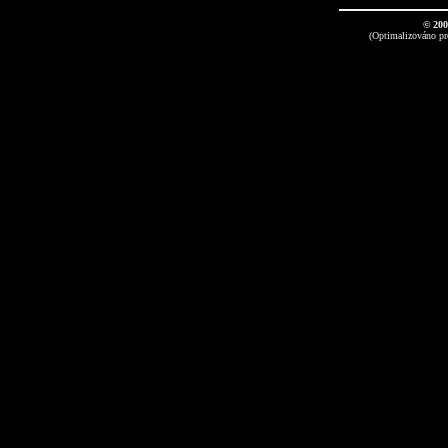
© 20
(Optimalizováno pro